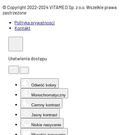
© Copyright 2022-2024 VITAMED Sp. z o.o. Wszelkie prawa
zastrzeżone
Polityka prywatności
Kontakt
Ułatwienia dostępu
Odwróć kolory
Monochromatyczny
Ciemny kontrast
Jasny kontrast
Niskie nasycenie
Wysokie nasycenie