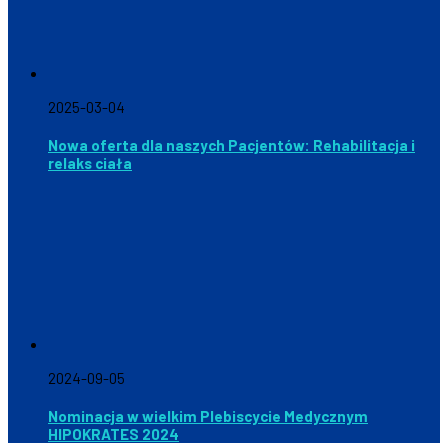
2025-03-04
Nowa oferta dla naszych Pacjentów: Rehabilitacja i
relaks ciała
2024-09-05
Nominacja w wielkim Plebiscycie Medycznym
HIPOKRATES 2024