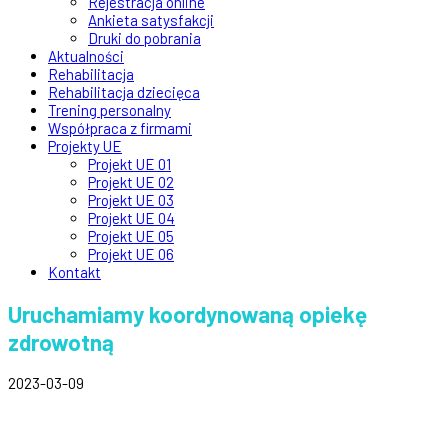
Rejestracja online
Ankieta satysfakcji
Druki do pobrania
Aktualności
Rehabilitacja
Rehabilitacja dziecięca
Trening personalny
Współpraca z firmami
Projekty UE
Projekt UE 01
Projekt UE 02
Projekt UE 03
Projekt UE 04
Projekt UE 05
Projekt UE 06
Kontakt
Uruchamiamy koordynowaną opiekę
zdrowotną
2023-03-09