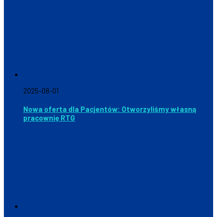
2025-08-01
Nowa oferta dla Pacjentów: Otworzyliśmy własną
pracownię RTG