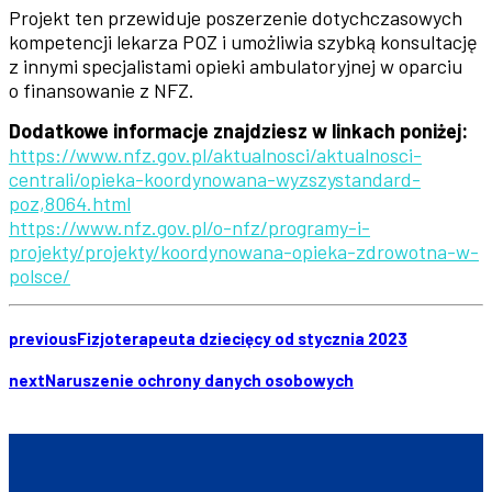
Projekt ten przewiduje poszerzenie dotychczasowych
kompetencji lekarza POZ i umożliwia szybką konsultację
z innymi specjalistami opieki ambulatoryjnej w oparciu
o finansowanie z NFZ.
Dodatkowe informacje znajdziesz w linkach poniżej:
https://www.nfz.gov.pl/aktualnosci/aktualnosci-
centrali/opieka-koordynowana-wyzszystandard-
poz,8064.html
https://www.nfz.gov.pl/o-nfz/programy-i-
projekty/projekty/koordynowana-opieka-zdrowotna-w-
polsce/
previous
Fizjoterapeuta dziecięcy od stycznia 2023
next
Naruszenie ochrony danych osobowych