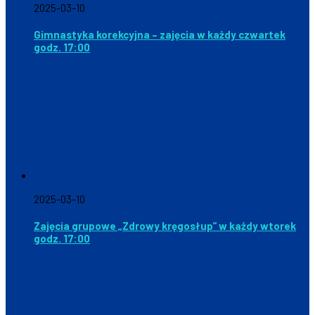
2025-03-10
Gimnastyka korekcyjna – zajęcia w każdy czwartek
godz. 17:00
2025-03-10
Zajęcia grupowe „Zdrowy kręgosłup” w każdy wtorek
godz. 17:00