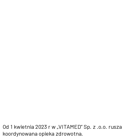
Od 1 kwietnia 2023 r w „VITAMED” Sp. z .o.o. rusza
koordynowana opieka zdrowotna.